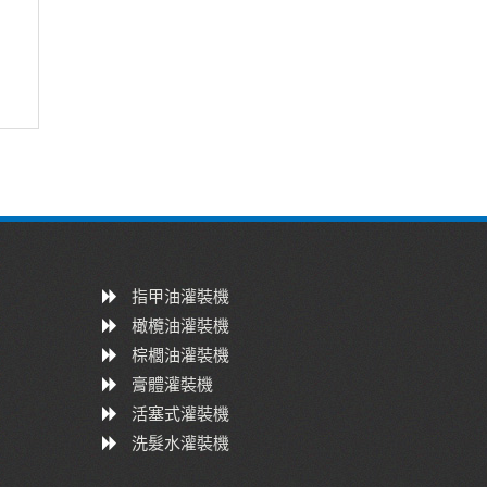
指甲油灌裝機
橄欖油灌裝機
棕櫚油灌裝機
膏體灌裝機
活塞式灌裝機
洗髮水灌裝機