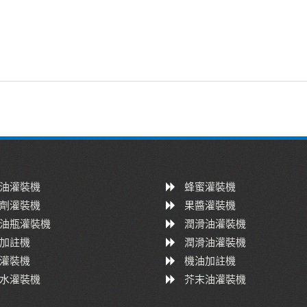
油灌裝機
蜂蜜灌裝機
劑灌裝機
果醬灌裝機
油瓶灌裝機
潤滑油灌裝機
加註機
潤滑油灌裝機
灌裝機
機油加註機
水灌裝機
芥末油灌裝機