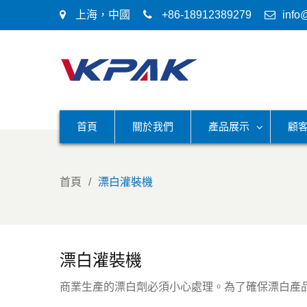
上海，中國
+86-18912389279
info
首頁
關於我們
產品展示
顧
首頁
漂白灌裝機
漂白灌裝機
商業生產的漂白劑必須小心處理。為了確保漂白產