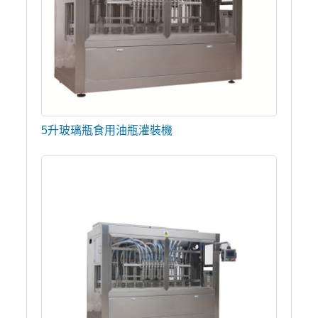
5升玻璃瓶食用油瓶灌裝機