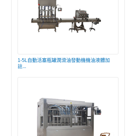
1-5L自動活塞瓶罐潤滑油發動機機油液體加
註...