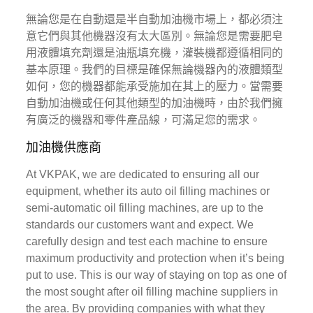
無論您是在自動還是半自動加油機市場上，都必須注
意它們與其他機器沒有太大區別。無論您是需要肥皂
用液體填充劑還是油瓶填充機，灌裝機都遵循相同的
基本原理。我們的目標是確保無論機器內的液體類型
如何，您的機器都能承受施加在其上的壓力。當需要
自動加油機或任何其他類型的加油機時，由於我們擁
有廣泛的機器和零件產品線，可滿足您的需求。
加油機供應商
At VKPAK, we are dedicated to ensuring all our
equipment, whether its auto oil filling machines or
semi-automatic oil filling machines, are up to the
standards our customers want and expect. We
carefully design and test each machine to ensure
maximum productivity and protection when it’s being
put to use. This is our way of staying on top as one of
the most sought after oil filling machine suppliers in
the area. By providing companies with what they