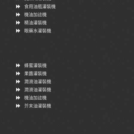
食用油瓶灌裝機
機油加註機
精油灌裝機
眼藥水灌裝機
蜂蜜灌裝機
果醬灌裝機
潤滑油灌裝機
潤滑油灌裝機
機油加註機
芥末油灌裝機