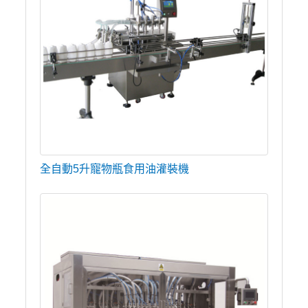
全自動5升寵物瓶食用油灌裝機