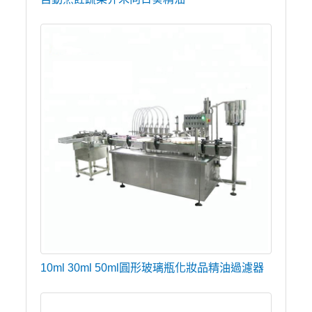
10ml 30ml 50ml圓形玻璃瓶化妝品精油過濾器