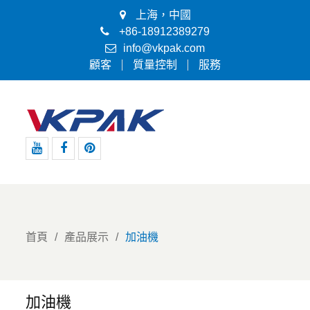
上海，中國
+86-18912389279
info@vkpak.com
顧客
質量控制
服務
優
臉
Pinterest
酷
書
的
首頁
產品展示
加油機
加油機