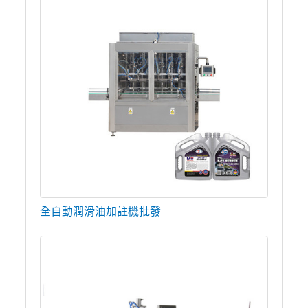
全自動潤滑油加註機批發