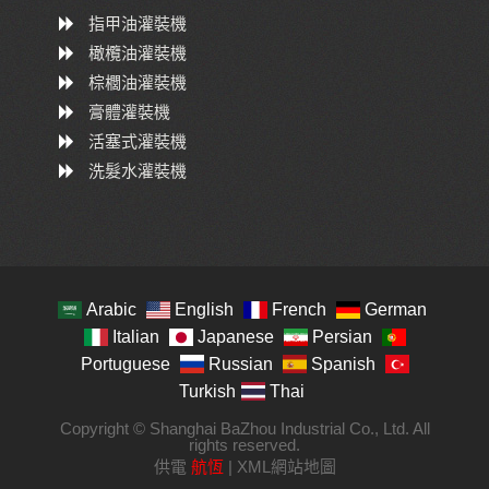
指甲油灌裝機
橄欖油灌裝機
棕櫚油灌裝機
膏體灌裝機
活塞式灌裝機
洗髮水灌裝機
Arabic
English
French
German
Italian
Japanese
Persian
Portuguese
Russian
Spanish
Turkish
Thai
Copyright © Shanghai BaZhou Industrial Co., Ltd. All
rights reserved.
供電
航恆
|
XML網站地圖