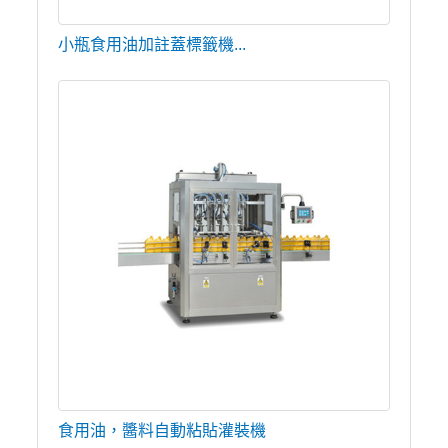
小瓶食用油加註蓋標籤機...
食用油，醬料自動粘貼灌裝機