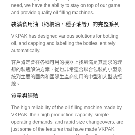
need, we have the ability to stay on top of our game
and provide quality oil filling machines.
裝滿食用油（橄欖油，種子油等）的完整系列
VKPAK has designed various solutions for bottling
oil, and capping and labelling the bottles, entirely
automatically.
客戶肯定會在各種可用的機器上找到滿足其需求的理
想的裝瓶解決方案，從也非常適合聯合包裝的小型系
統到主要的國內和國際生產商使用的中型和大型裝瓶
線。
質量與經驗
The high reliability of the oil filling machine made by
VKPAK, their high production capacity, simple
operating demands, and rapid size changeovers, are
just some of the features that have made VKPAK