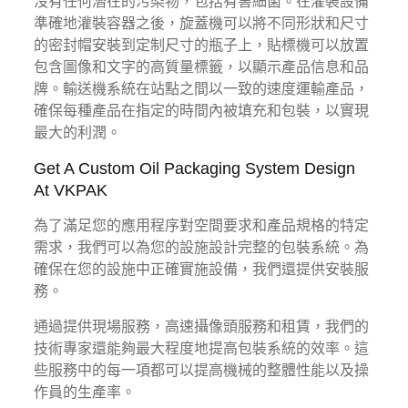
沒有任何潛在的污染物，包括有害細菌。在灌裝設備
準確地灌裝容器之後，旋蓋機可以將不同形狀和尺寸
的密封帽安裝到定制尺寸的瓶子上，貼標機可以放置
包含圖像和文字的高質量標籤，以顯示產品信息和品
牌。輸送機系統在站點之間以一致的速度運輸產品，
確保每種產品在指定的時間內被填充和包裝，以實現
最大的利潤。
Get A Custom Oil Packaging System Design
At VKPAK
為了滿足您的應用程序對空間要求和產品規格的特定
需求，我們可以為您的設施設計完整的包裝系統。為
確保在您的設施中正確實施設備，我們還提供安裝服
務。
通過提供現場服務，高速攝像頭服務和租賃，我們的
技術專家還能夠最大程度地提高包裝系統的效率。這
些服務中的每一項都可以提高機械的整體性能以及操
作員的生產率。