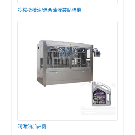
冷榨橄欖油/混合油灌裝貼標機
潤滑油加註機