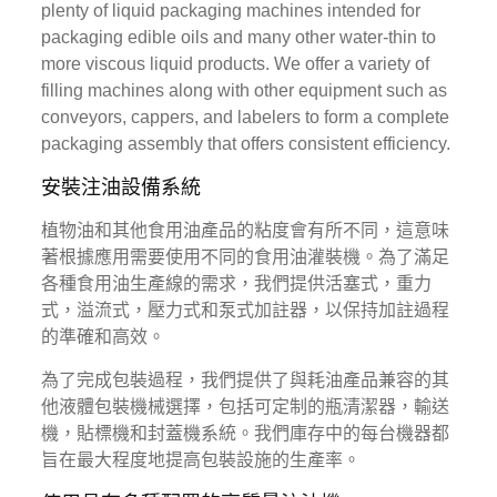
plenty of liquid packaging machines intended for
packaging edible oils and many other water-thin to
more viscous liquid products. We offer a variety of
filling machines along with other equipment such as
conveyors, cappers, and labelers to form a complete
packaging assembly that offers consistent efficiency.
安裝注油設備系統
植物油和其他食用油產品的粘度會有所不同，這意味
著根據應用需要使用不同的食用油灌裝機。為了滿足
各種食用油生產線的需求，我們提供活塞式，重力
式，溢流式，壓力式和泵式加註器，以保持加註過程
的準確和高效。
為了完成包裝過程，我們提供了與耗油產品兼容的其
他液體包裝機械選擇，包括可定制的瓶清潔器，輸送
機，貼標機和封蓋機系統。我們庫存中的每台機器都
旨在最大程度地提高包裝設施的生產率。