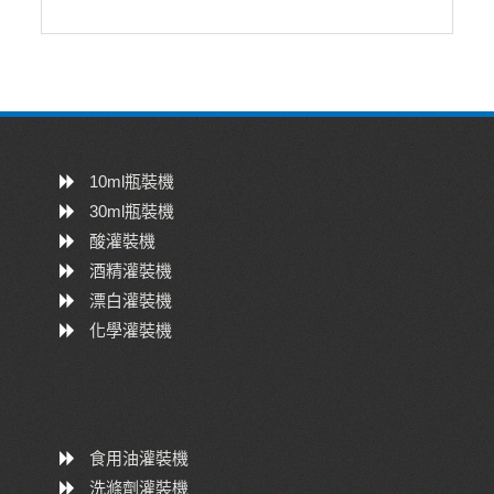
10ml瓶裝機
30ml瓶裝機
酸灌裝機
酒精灌裝機
漂白灌裝機
化學灌裝機
食用油灌裝機
洗滌劑灌裝機