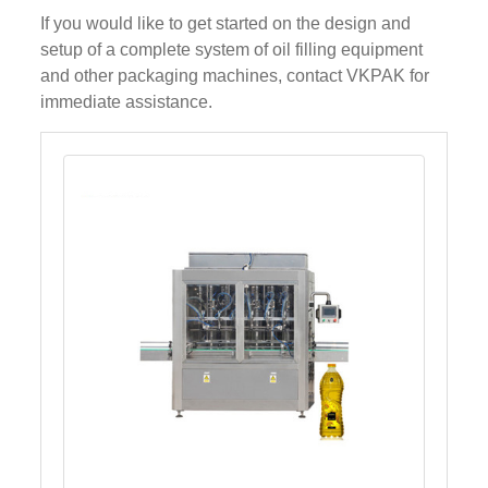
If you would like to get started on the design and
setup of a complete system of oil filling equipment
and other packaging machines, contact VKPAK for
immediate assistance.